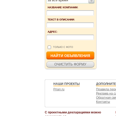
за все время
НАЗВАНИЕ КОМПАНИИ:
ТЕКСТ В ОПИСАНИИ:
АДРЕС:
ТОЛЬКО С ФОТО
НАШИ ПРОЕКТЫ
ДОПОЛНИТ
Prian.ru
Правила пер
Реклама на с
Обратная св
Контакты
С проектными декларациями можно