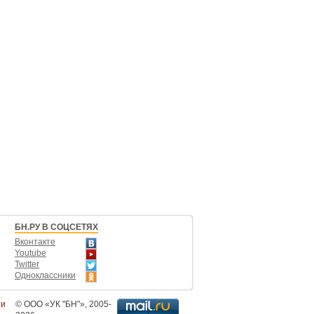
БН.РУ В СОЦСЕТЯХ
Вконтакте
Youtube
Twitter
Одноклассники
ти
©
ООО «УК "БН"»
, 2005-