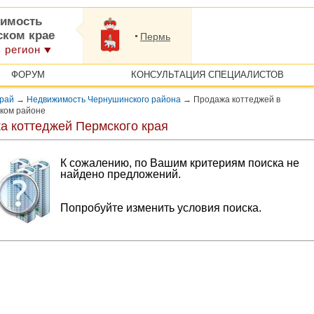
имость
ском крае
Пермь
 регион
ФОРУМ
КОНСУЛЬТАЦИЯ СПЕЦИАЛИСТОВ
край
→
Недвижимость Чернушинского района
→
Продажа коттеджей в
ком районе
а коттеджей Пермского края
К сожалению, по Вашим критериям поиска не
найдено предложений.
Попробуйте изменить условия поиска.