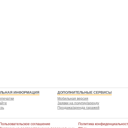
ЕЛЬНАЯ ИНФОРМАЦИЯ
ДОПОЛНИТЕЛЬНЫЕ СЕРВИСЫ
епечатки
Мобильная версия
айте
Заявки на покупку/аренду
язь
Продажа/аренда гаражей
Пользовательское соглашение
Политика конфиденциальнос