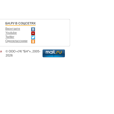
БН.РУ В СОЦСЕТЯХ
Вконтакте
Youtube
Twitter
Одноклассники
ти
©
ООО «УК "БН"»
, 2005-
2026