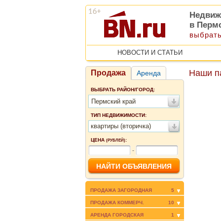
Недвиж
в Перм
выбрать
НОВОСТИ И СТАТЬИ
Наши п
Продажа
Аренда
ВЫБРАТЬ РАЙОН/ГОРОД:
Пермский край
ТИП НЕДВИЖИМОСТИ:
квартиры (вторичка)
ЦЕНА
:
(РУБЛЕЙ)
-
ПРОДАЖА ЗАГОРОДНАЯ
5
ПРОДАЖА КОММЕРЧ.
10
АРЕНДА ГОРОДСКАЯ
1