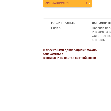
АРЕНДА КОММЕРЧ.
1
НАШИ ПРОЕКТЫ
ДОПОЛНИТ
Prian.ru
Правила пер
Реклама на с
Обратная св
Контакты
С проектными декларациями можно
ознакомиться
в офисах и на сайтах застройщиков