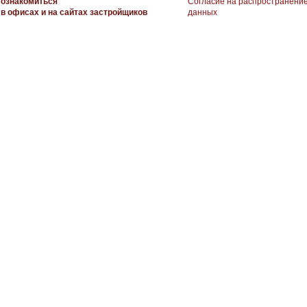
ознакомиться
Согласие на распространени
в офисах и на сайтах застройщиков
данных