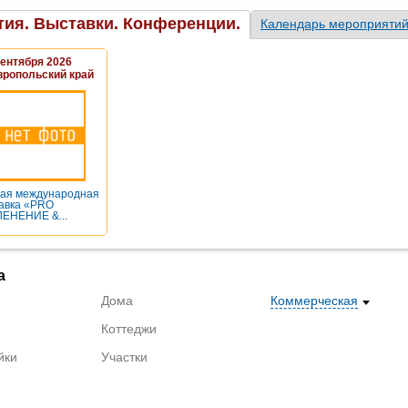
ия. Выставки. Конференции.
Календарь мероприяти
Сентября 2026
вропольский край
ая международная
авка «PRO
ЕНЕНИЕ &...
а
Дома
Коммерческая
Коттеджи
йки
Участки