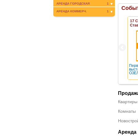
АРЕНДА ГОРОДСКАЯ
1
Событ
АРЕНДА КОММЕРЧ.
1
17 
Ста
Перв
выст
ОЗЕЛ
Продаж
Квартиры
Комнаты
Новостро
Аренда