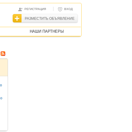
|
РЕГИСТРАЦИЯ
ВХОД
РАЗМЕСТИТЬ ОБЪЯВЛЕНИЕ
НАШИ ПАРТНЕРЫ
то
но