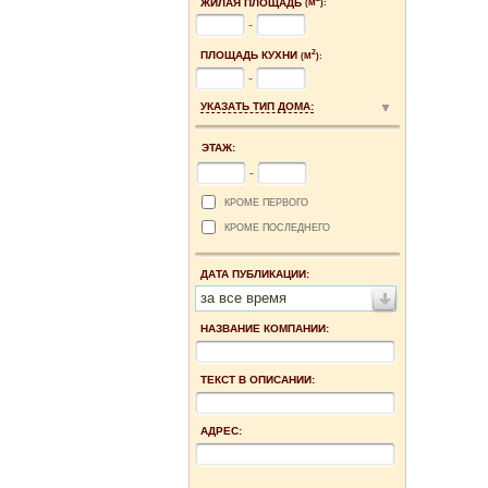
ЖИЛАЯ ПЛОЩАДЬ
(М
):
-
2
ПЛОЩАДЬ КУХНИ
(М
):
-
УКАЗАТЬ ТИП ДОМА:
ЭТАЖ:
-
КРОМЕ ПЕРВОГО
КРОМЕ ПОСЛЕДНЕГО
ДАТА ПУБЛИКАЦИИ:
за все время
НАЗВАНИЕ КОМПАНИИ:
ТЕКСТ В ОПИСАНИИ:
АДРЕС: