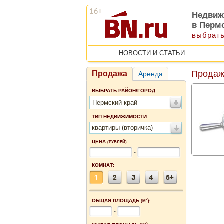
Недвиж
в Перм
выбрать
НОВОСТИ И СТАТЬИ
Продаж
Продажа
Аренда
ВЫБРАТЬ РАЙОН/ГОРОД:
Пермский край
ТИП НЕДВИЖИМОСТИ:
квартиры (вторичка)
ЦЕНА
:
(РУБЛЕЙ)
-
КОМНАТ:
2
ОБЩАЯ ПЛОЩАДЬ
(М
):
-
2