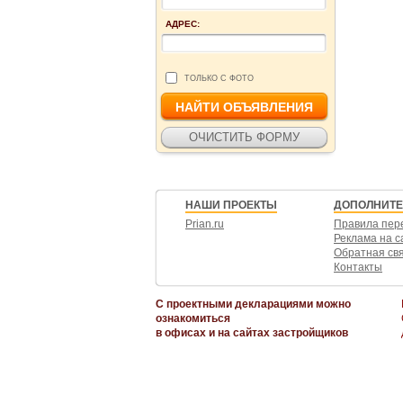
АДРЕС:
ТОЛЬКО С ФОТО
НАШИ ПРОЕКТЫ
ДОПОЛНИТ
Prian.ru
Правила пер
Реклама на с
Обратная св
Контакты
С проектными декларациями можно
ознакомиться
в офисах и на сайтах застройщиков