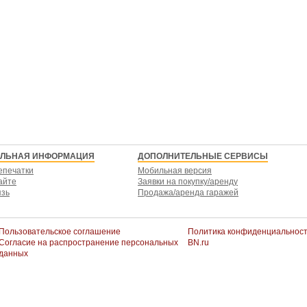
ЕЛЬНАЯ ИНФОРМАЦИЯ
ДОПОЛНИТЕЛЬНЫЕ СЕРВИСЫ
епечатки
Мобильная версия
айте
Заявки на покупку/аренду
язь
Продажа/аренда гаражей
Пользовательское соглашение
Политика конфиденциальнос
Согласие на распространение персональных
BN.ru
данных