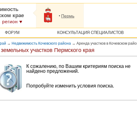
имость
ском крае
Пермь
 регион
ФОРУМ
КОНСУЛЬТАЦИЯ СПЕЦИАЛИСТОВ
край
→
Недвижимость Кочевского района
→
Аренда участков в Кочевском рай
 земельных участков Пермского края
К сожалению, по Вашим критериям поиска не
найдено предложений.
Попробуйте изменить условия поиска.