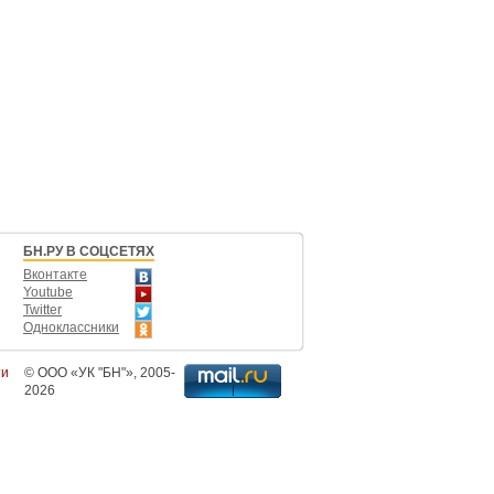
БН.РУ В СОЦСЕТЯХ
Вконтакте
Youtube
Twitter
Одноклассники
ти
©
ООО «УК "БН"»
, 2005-
2026