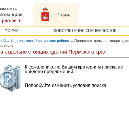
имость
ском крае
Пермь
 регион
ФОРУМ
КОНСУЛЬТАЦИЯ СПЕЦИАЛИСТОВ
край
→
Недвижимость Частинского района
→
Продажа отдельно стоящих здан
м районе
а отдельно стоящих зданий Пермского края
К сожалению, по Вашим критериям поиска не
найдено предложений.
Попробуйте изменить условия поиска.