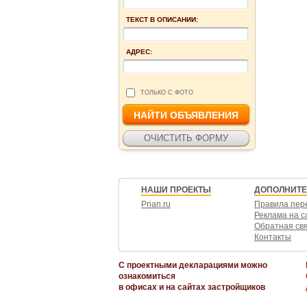
ТЕКСТ В ОПИСАНИИ:
АДРЕС:
ТОЛЬКО С ФОТО
НАШИ ПРОЕКТЫ
ДОПОЛНИТ
Prian.ru
Правила пер
Реклама на с
Обратная св
Контакты
С проектными декларациями можно
ознакомиться
в офисах и на сайтах застройщиков