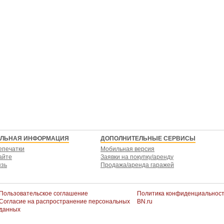
ЕЛЬНАЯ ИНФОРМАЦИЯ
ДОПОЛНИТЕЛЬНЫЕ СЕРВИСЫ
епечатки
Мобильная версия
айте
Заявки на покупку/аренду
язь
Продажа/аренда гаражей
Пользовательское соглашение
Политика конфиденциальнос
Согласие на распространение персональных
BN.ru
данных