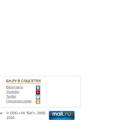
БН.РУ В СОЦСЕТЯХ
Вконтакте
Youtube
Twitter
Одноклассники
ти
©
ООО «УК "БН"»
, 2005-
2026