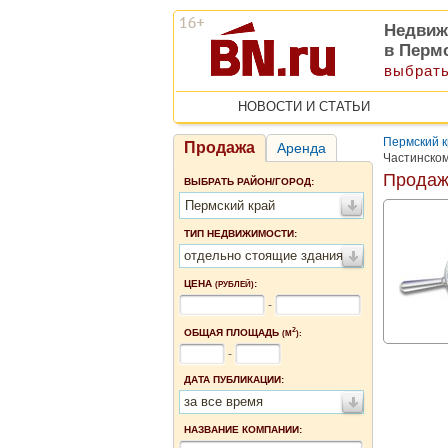
Недвиж
в Перм
выбрать
НОВОСТИ И СТАТЬИ
Пермский 
Продажа
Аренда
Частинско
Продаж
ВЫБРАТЬ РАЙОН/ГОРОД:
Пермский край
ТИП НЕДВИЖИМОСТИ:
отдельно стоящие здания
ЦЕНА
:
(РУБЛЕЙ)
-
2
ОБЩАЯ ПЛОЩАДЬ
(М
):
-
ДАТА ПУБЛИКАЦИИ:
за все время
НАЗВАНИЕ КОМПАНИИ: