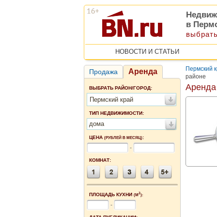
Недвиж
в Перм
выбрать
НОВОСТИ И СТАТЬИ
Пермский 
Аренда
Продажа
районе
Аренда
ВЫБРАТЬ РАЙОН/ГОРОД:
Пермский край
ТИП НЕДВИЖИМОСТИ:
дома
ЦЕНА
:
(РУБЛЕЙ В МЕСЯЦ)
-
КОМНАТ:
2
ПЛОЩАДЬ КУХНИ
(М
):
-