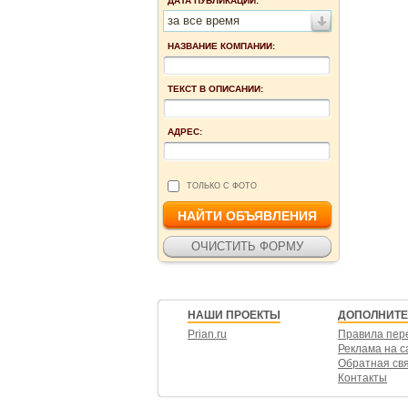
ДАТА ПУБЛИКАЦИИ:
за все время
НАЗВАНИЕ КОМПАНИИ:
ТЕКСТ В ОПИСАНИИ:
АДРЕС:
ТОЛЬКО С ФОТО
НАШИ ПРОЕКТЫ
ДОПОЛНИТ
Prian.ru
Правила пер
Реклама на с
Обратная св
Контакты