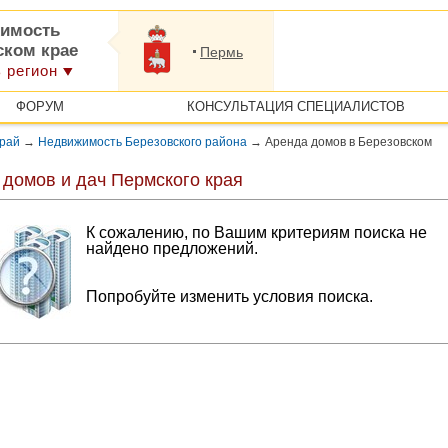
имость
ском крае
Пермь
 регион
ФОРУМ
КОНСУЛЬТАЦИЯ СПЕЦИАЛИСТОВ
край
→
Недвижимость Березовского района
→
Аренда домов в Березовском
 домов и дач Пермского края
К сожалению, по Вашим критериям поиска не
найдено предложений.
Попробуйте изменить условия поиска.