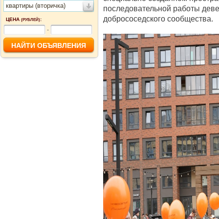
квартиры (вторичка)
последовательной работы дев
добрососедского сообщества.
ЦЕНА
:
(РУБЛЕЙ)
-