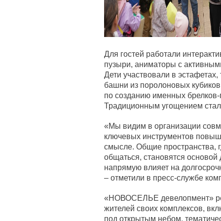
Для гостей работали интеракт
пузыри, аниматоры с активным
Дети участвовали в эстафетах
башни из поролоновых кубиков
по созданию именных брелков-
Традиционным угощением стала
«Мы видим в организации совме
ключевых инструментов повыш
смысле. Общие пространства, 
общаться, становятся основой 
напрямую влияет на долгосроч
– отметили в пресс-службе ком
«НОВОСЕЛЬЕ девелопмент» рег
жителей своих комплексов, вкл
под открытым небом, тематиче