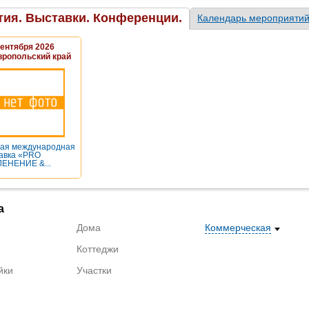
ия. Выставки. Конференции.
Календарь мероприяти
Сентября 2026
вропольский край
ая международная
авка «PRO
ЕНЕНИЕ &...
а
Дома
Коммерческая
Коттеджи
йки
Участки