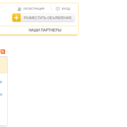
|
РЕГИСТРАЦИЯ
ВХОД
РАЗМЕСТИТЬ ОБЪЯВЛЕНИЕ
НАШИ ПАРТНЕРЫ
то
но