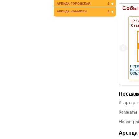
АРЕНДА ГОРОДСКАЯ
1
Событ
АРЕНДА КОММЕРЧ.
1
17 
Ста
Перв
выст
ОЗЕЛ
Продаж
Квартиры
Комнаты
Новостро
Аренда