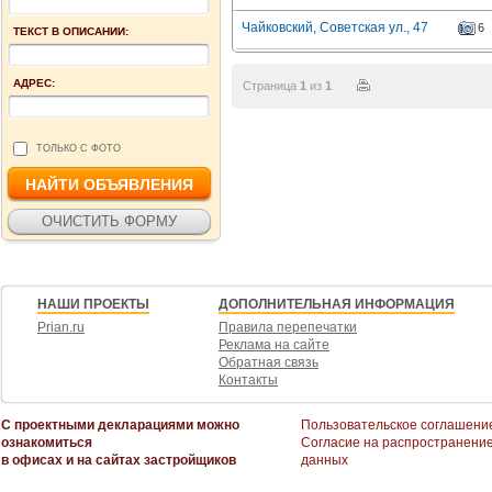
Чайковский, Советская ул., 47
6
ТЕКСТ В ОПИСАНИИ:
АДРЕС:
Страница
1
из
1
ТОЛЬКО С ФОТО
НАШИ ПРОЕКТЫ
ДОПОЛНИТЕЛЬНАЯ ИНФОРМАЦИЯ
Prian.ru
Правила перепечатки
Реклама на сайте
Обратная связь
Контакты
С проектными декларациями можно
Пользовательское соглашени
ознакомиться
Согласие на распространени
в офисах и на сайтах застройщиков
данных