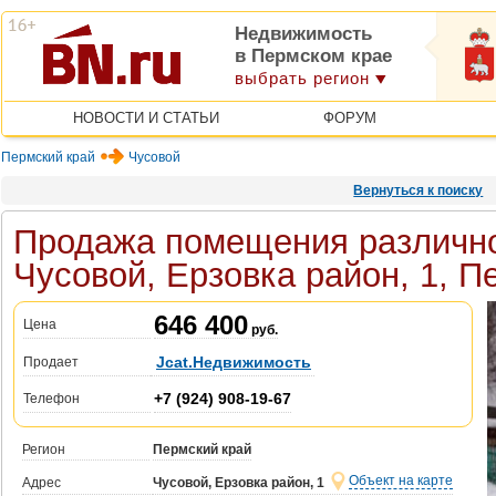
Недвижимость
в Пермском крае
выбрать регион
НОВОСТИ И СТАТЬИ
ФОРУМ
Пермский край
Чусовой
Вернуться к поиску
Продажа помещения различно
Чусовой, Ерзовка район, 1, П
646 400
Цена
руб.
Jcat.Недвижимость
Продает
+7 (924) 908-19-67
Телефон
Регион
Пермский край
Объект на карте
Адрес
Чусовой, Ерзовка район, 1