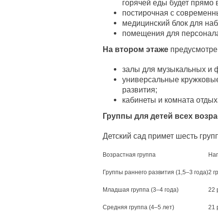
горячей еды будет прямо 
постирочная с современн
медицинский блок для наб
помещения для персонал
На втором этаже
предусмотре
залы для музыкальных и ф
универсальные кружковы
развития;
кабинеты и комната отдых
Группы для детей всех возр
Детский сад примет шесть груп
Возрастная группа
На
Группы раннего развития (1,5–3 года)
2 г
Младшая группа (3–4 года)
22 
Средняя группа (4–5 лет)
21 