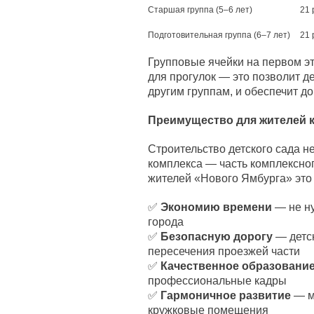
Старшая группа (5–6 лет)
21 
Подготовительная группа (6–7 лет)
21 
Групповые ячейки на первом 
для прогулок — это позволит д
другим группам, и обеспечит д
Преимущество для жителей 
Строительство детского сада н
комплекса — часть комплексног
жителей «Нового Ямбурга» это 
✅
Экономию времени
— не ну
города
✅
Безопасную дорогу
— детск
пересечения проезжей части
✅
Качественное образовани
профессиональные кадры
✅
Гармоничное развитие
— м
кружковые помещения