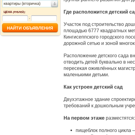
квартиры (вторичка)
Где расположится детский с
ЦЕНА
:
(РУБЛЕЙ)
-
Участок под строительство до
площадью 6777 квадратных мет
Кингисеппского городского пос
дорожной сетью и зоной многок
Расположение детского сада в
отводить детей буквально в не
пересекая оживлённых магистр
маленькими детьми.
Как устроен детский сад
Двухэтажное здание спроектир
требований к дошкольным учр
На первом этаже
разместятся:
пищеблок полного цикла 