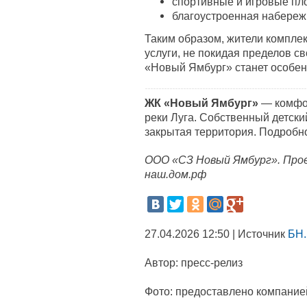
спортивные и игровые пл
благоустроенная набережн
Таким образом, жители компле
услуги, не покидая пределов св
«Новый Ямбург» станет особен
ЖК «Новый Ямбург»
— комфор
реки Луга. Собственный детски
закрытая территория. Подробн
ООО «СЗ Новый Ямбург». Прое
наш.дом.рф
27.04.2026 12:50 | Источник
БН.
Автор:
пресс-релиз
Фото:
предоставлено компание