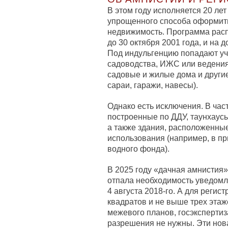
В этом году исполняется 20 ле
упрощенного способа оформить
недвижимость. Программа расп
до 30 октября 2001 года, и на д
Под индульгенцию попадают уч
садоводства, ИЖС или ведения 
садовые и жилые дома и другие
сараи, гаражи, навесы).
Однако есть исключения. В час
построенные по ДДУ, таунхаусы
а также здания, расположенны
использования (например, в пр
водного фонда).
В 2025 году «дачная амнистия»
отпала необходимость уведомл
4 августа 2018-го. А для реги
квадратов и не выше трех этаж
межевого планов, госэкспертиз
разрешения не нужны. Эти но