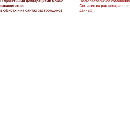
С проектными декларациями можно
Пользовательское соглашени
ознакомиться
Согласие на распространени
в офисах и на сайтах застройщиков
данных