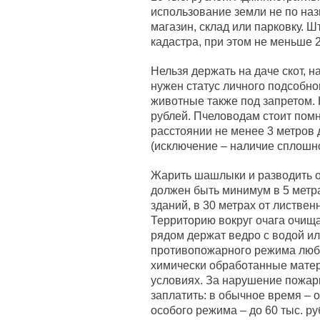
использование земли не по наз
магазин, склад или парковку. Ш
кадастра, при этом не меньше 2
Нельзя держать на даче скот, н
нужен статус личного подсобно
животные также под запретом. 
рублей. Пчеловодам стоит помн
расстоянии не менее 3 метров 
(исключение – наличие сплошно
Жарить шашлыки и разводить ог
должен быть минимум в 5 метрах
зданий, в 30 метрах от листвен
Территорию вокруг очага очища
рядом держат ведро с водой ил
противопожарного режима любой
химически обработанные матер
условиях. За нарушение пожар
заплатить: в обычное время – от
особого режима – до 60 тыс. ру