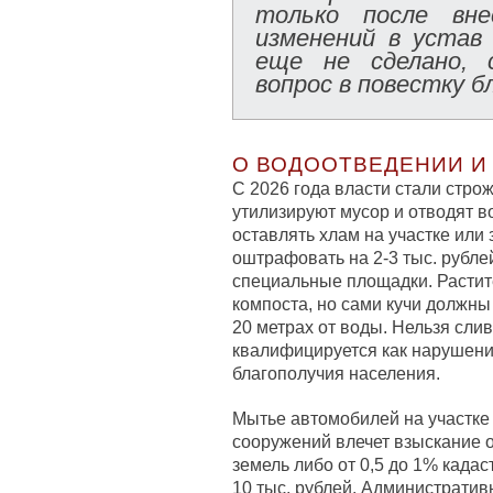
только после вне
изменений в устав
еще не сделано, 
вопрос в повестку б
О ВОДООТВЕДЕНИИ И
С 2026 года власти стали строж
утилизируют мусор и отводят во
оставлять хлам на участке или 
оштрафовать на 2-3 тыс. рубле
специальные площадки. Растит
компоста, но сами кучи должны
20 метрах от воды. Нельзя сли
квалифицируется как нарушени
благополучия населения.
Мытье автомобилей на участке 
сооружений влечет взыскание от
земель либо от 0,5 до 1% када
10 тыс. рублей. Административ