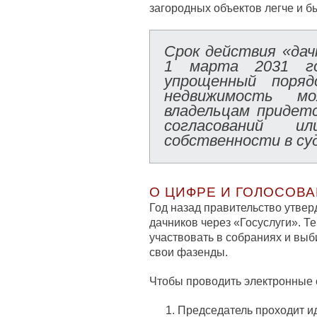
загородных объектов легче и б
Срок действия «дач
1 марта 2031 г
упрощенный поряд
недвижимость м
владельцам придет
согласований и
собственности в су
О ЦИФРЕ И ГОЛОСОВ
Год назад правительство утвер
дачников через «Госуслуги». Т
участвовать в собраниях и выб
свои фазенды.
Чтобы проводить электронные 
Председатель проходит и