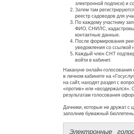
электронной подписи) и с
Затем там регистрируются
реестр садоводов для уча
По каждому участнику за
ФИО, СНИЛС, кадастровый
контактные данные.
После формирования рее
уведомления со ссылкой 
Каждый член СНТ подтверж
войти в кабинет.
Накануне онлайн-голосования
в личном кабинете на «Госуслу
на сайт, находят раздел с вопр
«против» или «воздержался». С
результатам голосования офор
Дачники, которые не дружат с ц
заполнив бумажный бюллетень. 
Электронные голо