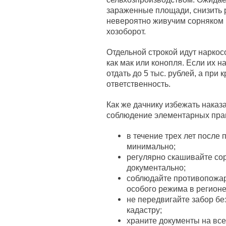
зараженные площади, снизить 
невероятно живучим сорняком 
хозоборот.
Отдельной строкой идут нарко
как мак или конопля. Если их н
отдать до 5 тыс. рублей, а при
ответственность.
Как же дачнику избежать наказа
соблюдение элементарных прави
в течение трех лет после 
минимально;
регулярно скашивайте со
документально;
соблюдайте противопожар
особого режима в регионе
не передвигайте забор бе
кадастру;
храните документы на все