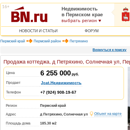
Недвижимость
в Пермском крае
выбрать регион
НОВОСТИ И СТАТЬИ
ФОРУМ
Пермский край
Пермский район
Петряхино
Вернуться к поиску
Продажа коттеджа, д Петряхино, Солнечная ул, Пе
6 255 000
Цена
руб.
Jcat.Недвижимость
Продает
+7 (924) 908-19-67
Телефон
Регион
Пермский край
Объект на карте
Адрес
д Петряхино, Солнечная ул
Площадь дома
185.30 м2