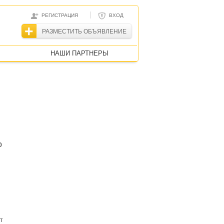
|
РЕГИСТРАЦИЯ
ВХОД
РАЗМЕСТИТЬ ОБЪЯВЛЕНИЕ
НАШИ ПАРТНЕРЫ
о
т