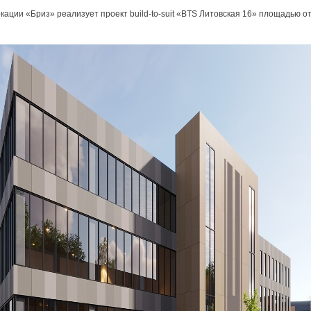
окации «Бриз» реализует проект build-to-suit «BTS Литовская 16» площадью от