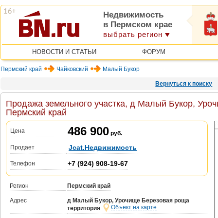
Недвижимость
в Пермском крае
выбрать регион
НОВОСТИ И СТАТЬИ
ФОРУМ
Пермский край
Чайковский
Малый Букор
Вернуться к поиску
Продажа земельного участка, д Малый Букор, Уро
Пермский край
486 900
Цена
руб.
Jcat.Недвижимость
Продает
+7 (924) 908-19-67
Телефон
Регион
Пермский край
Адрес
д Малый Букор, Урочище Березовая роща
Объект на карте
территория