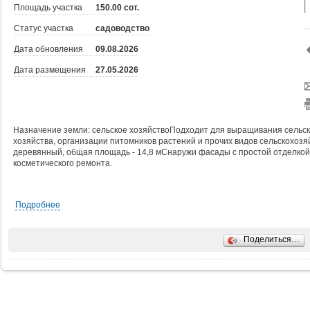
Площадь участка
150.00 сот.
Статус участка
садоводство
Дата обновления
09.08.2026
Дата размещения
27.05.2026
Назначение земли: сельское хозяйствоПодходит для выращивания сельск
хозяйства, организации питомников растений и прочих видов сельскохоз
деревянный, общая площадь - 14,8 мСнаружи фасады с простой отделкой,
косметического ремонта.
Подробнее
Поделиться…