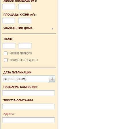
ЖИЛАЯ ПЛОЩАДЬ
(М
):
-
2
ПЛОЩАДЬ КУХНИ
(М
):
-
УКАЗАТЬ ТИП ДОМА:
ЭТАЖ:
-
КРОМЕ ПЕРВОГО
КРОМЕ ПОСЛЕДНЕГО
ДАТА ПУБЛИКАЦИИ:
за все время
НАЗВАНИЕ КОМПАНИИ:
ТЕКСТ В ОПИСАНИИ:
АДРЕС: