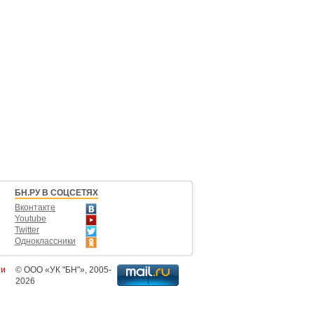
БН.РУ В СОЦСЕТЯХ
Вконтакте
Youtube
Twitter
Одноклассники
ти
©
ООО «УК "БН"»
, 2005-
2026