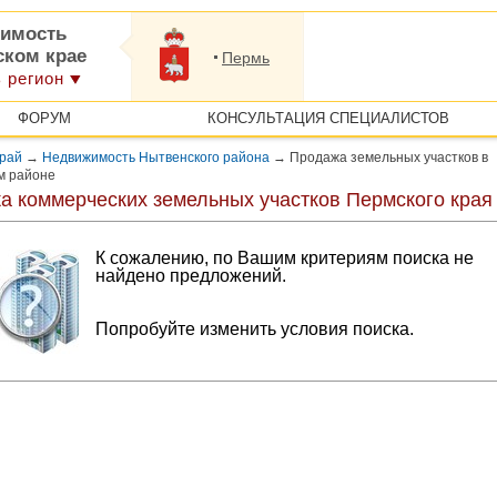
имость
ском крае
Пермь
 регион
ФОРУМ
КОНСУЛЬТАЦИЯ СПЕЦИАЛИСТОВ
край
→
Недвижимость Нытвенского района
→
Продажа земельных участков в
м районе
а коммерческих земельных участков Пермского края
К сожалению, по Вашим критериям поиска не
найдено предложений.
Попробуйте изменить условия поиска.