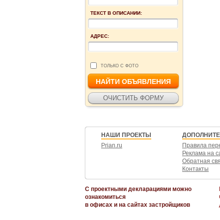
ТЕКСТ В ОПИСАНИИ:
АДРЕС:
ТОЛЬКО С ФОТО
НАШИ ПРОЕКТЫ
ДОПОЛНИТ
Prian.ru
Правила пер
Реклама на с
Обратная св
Контакты
С проектными декларациями можно
ознакомиться
в офисах и на сайтах застройщиков