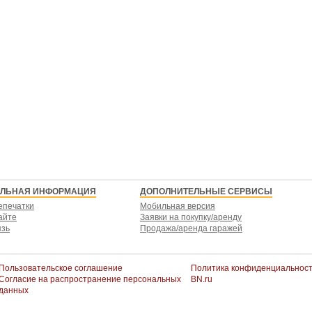
ЕЛЬНАЯ ИНФОРМАЦИЯ
ДОПОЛНИТЕЛЬНЫЕ СЕРВИСЫ
епечатки
Мобильная версия
айте
Заявки на покупку/аренду
язь
Продажа/аренда гаражей
Пользовательское соглашение
Политика конфиденциальнос
Согласие на распространение персональных
BN.ru
данных