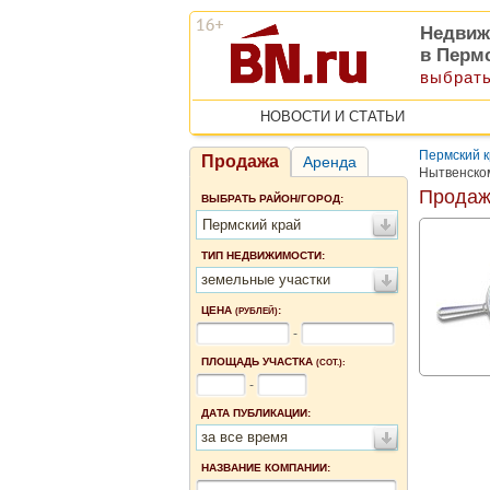
Недвиж
в Перм
выбрать
НОВОСТИ И СТАТЬИ
Пермский 
Продажа
Аренда
Нытвенско
Продаж
ВЫБРАТЬ РАЙОН/ГОРОД:
Пермский край
ТИП НЕДВИЖИМОСТИ:
земельные участки
ЦЕНА
:
(РУБЛЕЙ)
-
ПЛОЩАДЬ УЧАСТКА
(СОТ.):
-
ДАТА ПУБЛИКАЦИИ:
за все время
НАЗВАНИЕ КОМПАНИИ: