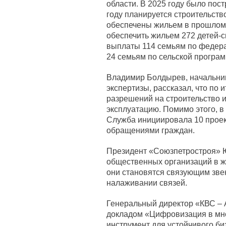
области. В 2025 году было пост
году планируется строительств
обеспечены жильем в прошлом г
обеспечить жильем 272 детей-с
выплаты 114 семьям по федера
24 семьям по сельской програм
Владимир Болдырев, начальни
экспертизы, рассказал, что по 
разрешений на строительство и
эксплуатацию. Помимо этого, 
Служба инициировала 10 проект
обращениями граждан.
Президент «Союзпетростроя» Ю
общественных организаций в ж
они становятся связующим зве
налаживании связей.
Генеральный директор «КВС – 
докладом «Цифровизация в мн
инструмент для устойчивого би