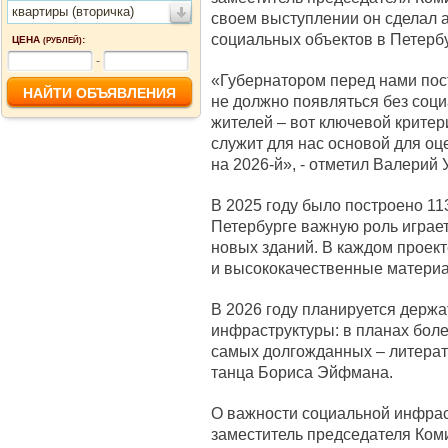
квартиры (вторичка)
своем выступлении он сделал а
социальных объектов в Петербу
ЦЕНА
:
(РУБЛЕЙ)
-
«Губернатором перед нами пос
не должно появляться без соц
жителей – вот ключевой критер
служит для нас основой для оц
на 2026-й», - отметил Валерий 
В 2025 году было построено 11
Петербурге важную роль играет 
новых зданий. В каждом проек
и высококачественные матери
В 2026 году планируется держа
инфраструктуры: в планах боле
самых долгожданных – литерат
танца Бориса Эйфмана.
О важности социальной инфрас
заместитель председателя Коми