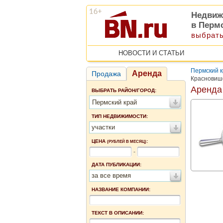
Недвиж
в Перм
выбрать
НОВОСТИ И СТАТЬИ
Пермский 
Аренда
Продажа
Красновиш
Аренда
ВЫБРАТЬ РАЙОН/ГОРОД:
Пермский край
ТИП НЕДВИЖИМОСТИ:
участки
ЦЕНА
:
(РУБЛЕЙ В МЕСЯЦ)
-
ДАТА ПУБЛИКАЦИИ:
за все время
НАЗВАНИЕ КОМПАНИИ:
ТЕКСТ В ОПИСАНИИ: