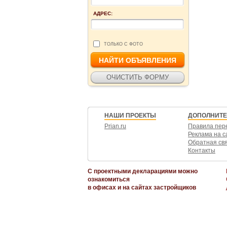
АДРЕС:
ТОЛЬКО С ФОТО
НАШИ ПРОЕКТЫ
ДОПОЛНИТ
Prian.ru
Правила пер
Реклама на с
Обратная св
Контакты
С проектными декларациями можно
ознакомиться
в офисах и на сайтах застройщиков