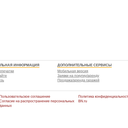
ЕЛЬНАЯ ИНФОРМАЦИЯ
ДОПОЛНИТЕЛЬНЫЕ СЕРВИСЫ
епечатки
Мобильная версия
айте
Заявки на покупку/аренду
язь
Продажа/аренда гаражей
Пользовательское соглашение
Политика конфиденциальнос
Согласие на распространение персональных
BN.ru
данных