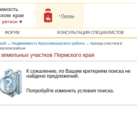
имость
ском крае
Пермь
 регион
ФОРУМ
КОНСУЛЬТАЦИЯ СПЕЦИАЛИСТОВ
край
→
Недвижимость Красновишерского района
→
Аренда участков в
ерском районе
 земельных участков Пермского края
К сожалению, по Вашим критериям поиска не
найдено предложений.
Попробуйте изменить условия поиска.