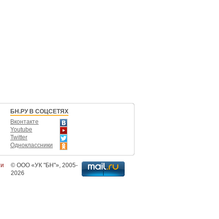
БН.РУ В СОЦСЕТЯХ
Вконтакте
Youtube
Twitter
Одноклассники
ти
©
ООО «УК "БН"»
, 2005-
2026