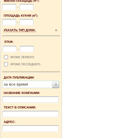
ЖИЛАЯ ПЛОЩАДЬ
(М
):
-
2
ПЛОЩАДЬ КУХНИ
(М
):
-
УКАЗАТЬ ТИП ДОМА:
ЭТАЖ:
-
КРОМЕ ПЕРВОГО
КРОМЕ ПОСЛЕДНЕГО
ДАТА ПУБЛИКАЦИИ:
за все время
НАЗВАНИЕ КОМПАНИИ:
ТЕКСТ В ОПИСАНИИ:
АДРЕС: