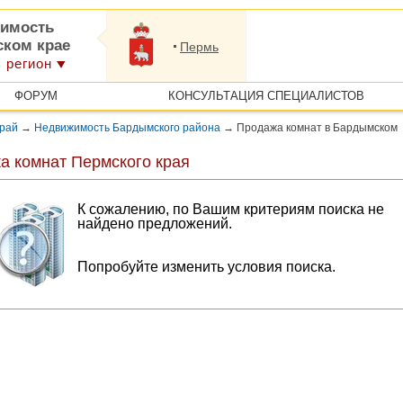
имость
ском крае
Пермь
 регион
ФОРУМ
КОНСУЛЬТАЦИЯ СПЕЦИАЛИСТОВ
край
→
Недвижимость Бардымского района
→
Продажа комнат в Бардымском
а комнат Пермского края
К сожалению, по Вашим критериям поиска не
найдено предложений.
Попробуйте изменить условия поиска.