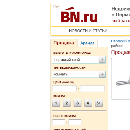
Недвиж
в Перм
выбрать
НОВОСТИ И СТАТЬИ
Пермский 
Продажа
Аренда
районе
Продаж
ВЫБРАТЬ РАЙОН/ГОРОД:
Пермский край
ТИП НЕДВИЖИМОСТИ:
комнаты
ЦЕНА
:
(РУБЛЕЙ)
-
КОМНАТ:
ВСЕГО КОМНАТ
-
2