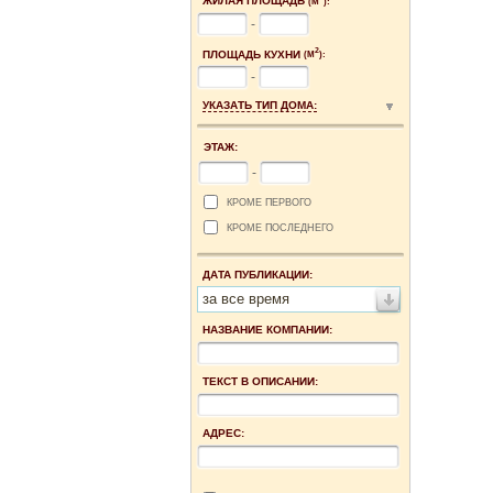
ЖИЛАЯ ПЛОЩАДЬ
(М
):
-
2
ПЛОЩАДЬ КУХНИ
(М
):
-
УКАЗАТЬ ТИП ДОМА:
ЭТАЖ:
-
КРОМЕ ПЕРВОГО
КРОМЕ ПОСЛЕДНЕГО
ДАТА ПУБЛИКАЦИИ:
за все время
НАЗВАНИЕ КОМПАНИИ:
ТЕКСТ В ОПИСАНИИ:
АДРЕС: