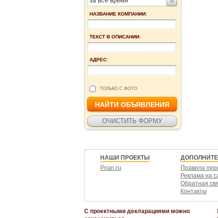
за все время
НАЗВАНИЕ КОМПАНИИ:
ТЕКСТ В ОПИСАНИИ:
АДРЕС:
ТОЛЬКО С ФОТО
НАШИ ПРОЕКТЫ
ДОПОЛНИТ
Prian.ru
Правила пер
Реклама на с
Обратная св
Контакты
С проектными декларациями можно