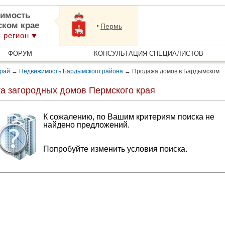
имость
ском крае
Пермь
 регион
ФОРУМ
КОНСУЛЬТАЦИЯ СПЕЦИАЛИСТОВ
край
→
Недвижимость Бардымского района
→
Продажа домов в Бардымском
а загородных домов Пермского края
К сожалению, по Вашим критериям поиска не
найдено предложений.
Попробуйте изменить условия поиска.