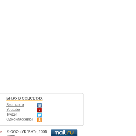
БН.РУ В СОЦСЕТЯХ
Вконтакте
Youtube
Twitter
Одноклассники
ти
©
ООО «УК "БН"»
, 2005-