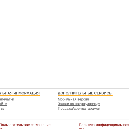
ЕЛЬНАЯ ИНФОРМАЦИЯ
ДОПОЛНИТЕЛЬНЫЕ СЕРВИСЫ
епечатки
Мобильная версия
айте
Заявки на покупку/аренду
язь
Продажа/аренда гаражей
Пользовательское соглашение
Политика конфиденциальнос